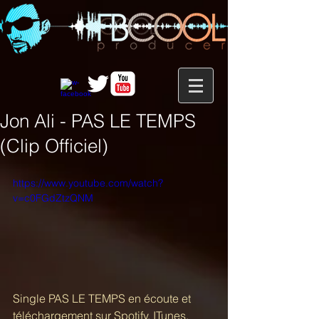
Jon Ali - PAS LE TEMPS
(Clip Officiel)
https://www.youtube.com/watch?
v=c0FGdZtzQNM
Single PAS LE TEMPS en écoute et 
téléchargement sur Spotify, ITunes, 